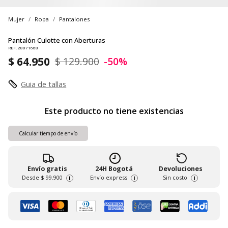
Mujer
Ropa
Pantalones
Pantalón Culotte con Aberturas
REF. 28071668
$ 64.950
$ 129.900
-50%
Guia de tallas
Este producto no tiene existencias
Calcular tiempo de envío
Envío gratis
24H Bogotá
Devoluciones
Desde
$ 99.900
Envío express
Sin costo
i
i
i