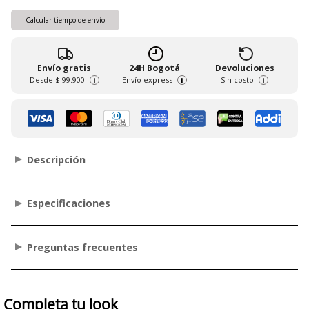
Calcular tiempo de envío
Envío gratis
24H Bogotá
Devoluciones
Desde
$ 99.900
Envío express
Sin costo
i
i
i
Descripción
Especificaciones
Preguntas frecuentes
Completa tu look