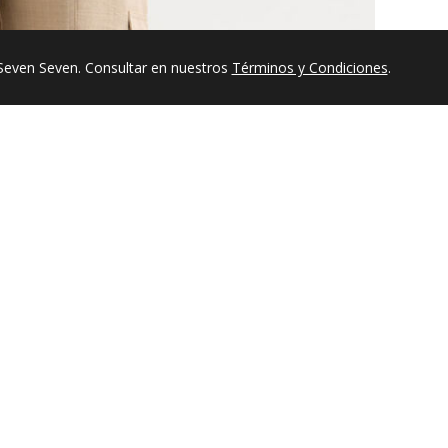
Seven Seven. Consultar en nuestros
Términos y Condiciones
.