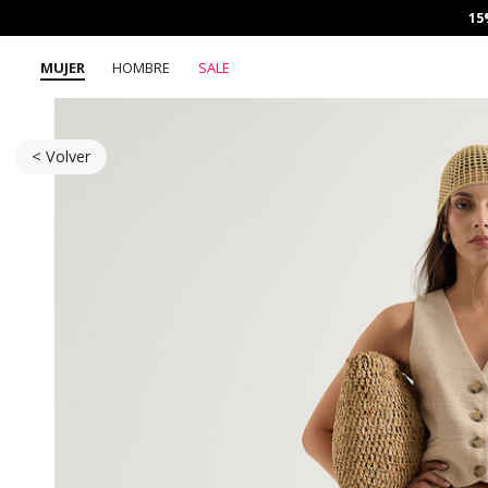
15
MUJER
HOMBRE
SALE
< Volver