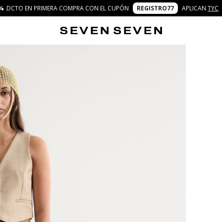
%
DCTO EN PRIMERA COMPRA CON EL CUPÓN
REGISTRO77
APLICAN
TYC