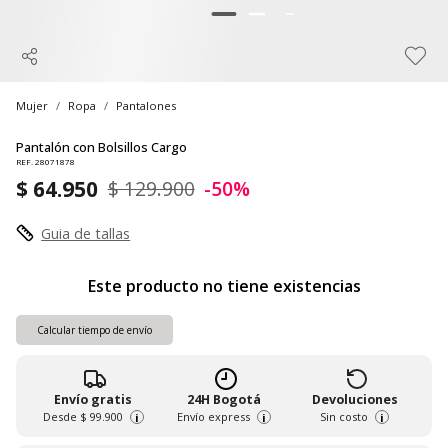
Mujer
Ropa
Pantalones
Pantalón con Bolsillos Cargo
REF. 28071878
$ 64.950
$ 129.900
-50%
Guia de tallas
Este producto no tiene existencias
Calcular tiempo de envío
Envío gratis
24H Bogotá
Devoluciones
Desde
$ 99.900
Envío express
Sin costo
i
i
i