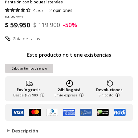
Pantalón con bloques laterales
4.5
/
5
-
2
opiniones
REF. 28071946
$ 59.950
$ 119.900
-50%
Guia de tallas
Este producto no tiene existencias
Calcular tiempo de envío
Envío gratis
24H Bogotá
Devoluciones
Desde
$ 99.900
Envío express
Sin costo
i
i
i
Descripción