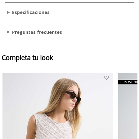
Especificaciones
Preguntas frecuentes
Completa tu look
ULTIMAS UNI