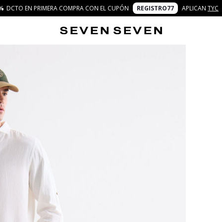
%
DCTO EN PRIMERA COMPRA CON EL CUPÓN
REGISTRO77
APLICAN
TYC