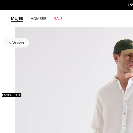
15
MUJER
HOMBRE
SALE
< Volver
ENVÍO GRATIS