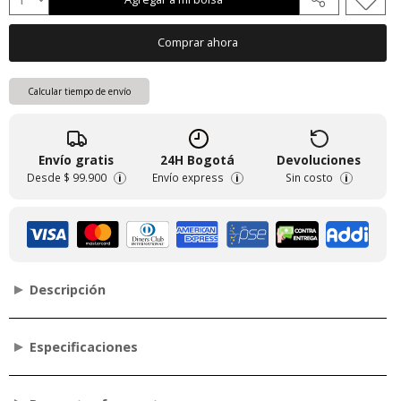
Comprar ahora
Calcular tiempo de envío
Envío gratis
24H Bogotá
Devoluciones
Desde
$ 99.900
Envío express
Sin costo
i
i
i
Descripción
Especificaciones