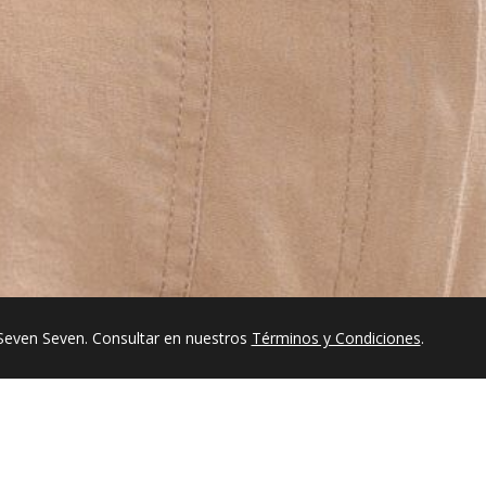
Seven Seven. Consultar en nuestros
Términos y Condiciones
.