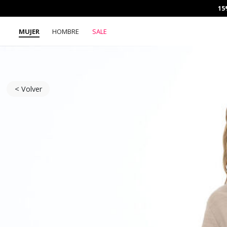
15
MUJER
HOMBRE
SALE
< Volver