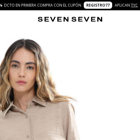
%
DCTO EN PRIMERA COMPRA CON EL CUPÓN
REGISTRO77
APLICAN
TYC