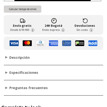
Calcular tiempo de envío
Envío gratis
24H Bogotá
Devoluciones
Desde
$ 99.900
Envío express
Sin costo
i
i
i
Descripción
Especificaciones
Preguntas frecuentes