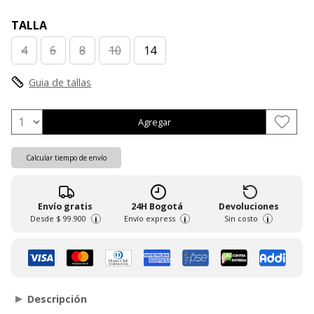
TALLA
4
6
8
10
14
Guia de tallas
Agregar
Calcular tiempo de envío
Envío gratis
24H Bogotá
Devoluciones
Desde
$ 99.900
Envío express
Sin costo
i
i
i
Descripción