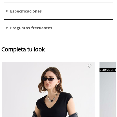
Especificaciones
Preguntas frecuentes
Completa tu look
ULTIMAS UNI