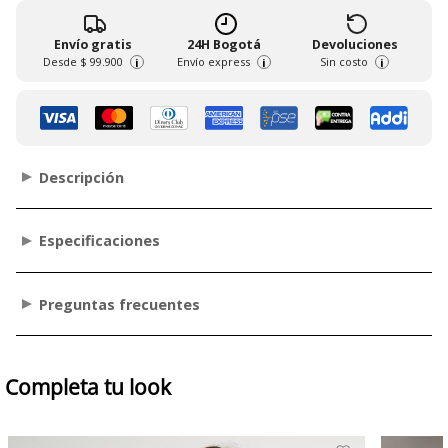
Envío gratis
24H Bogotá
Devoluciones
Desde
$ 99.900
Envío express
Sin costo
i
i
i
Descripción
Especificaciones
Preguntas frecuentes
Completa tu look