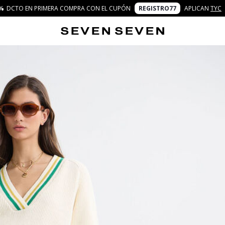
%
DCTO EN PRIMERA COMPRA CON EL CUPÓN
REGISTRO77
APLICAN
TYC