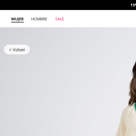
15
MUJER
HOMBRE
SALE
< Volver