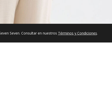
Seven Seven. Consultar en nuestros
Términos y Condiciones
.