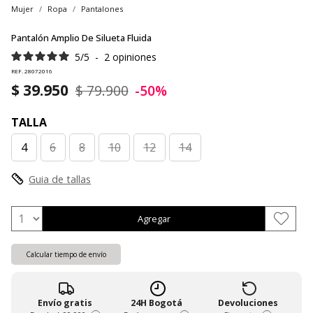
Mujer
Ropa
Pantalones
Pantalón Amplio De Silueta Fluida
5
/
5
-
2
opiniones
REF. 28072016
$ 39.950
$ 79.900
-50%
TALLA
4
6
8
10
12
14
Guia de tallas
Agregar
Calcular tiempo de envío
Envío gratis
24H Bogotá
Devoluciones