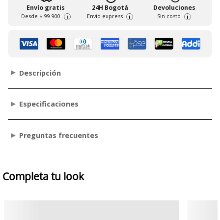
Envío gratis
24H Bogotá
Devoluciones
Desde
$ 99.900
Envío express
Sin costo
i
i
i
Descripción
Especificaciones
Preguntas frecuentes
Completa tu look