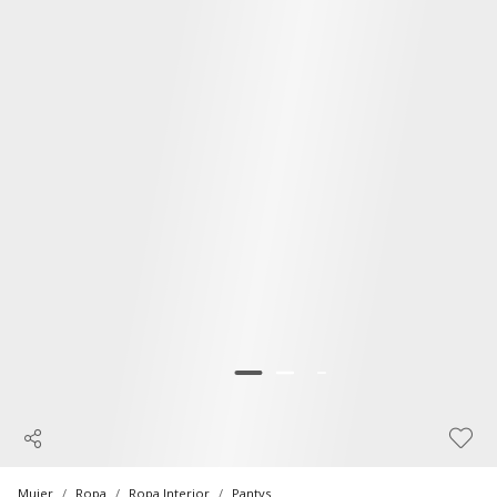
Mujer
Ropa
Ropa Interior
Pantys