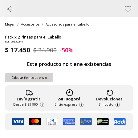
Mujer
Accesorios
Accesorios para el cabello
Pack x 2 Pinzas para el Cabello
REF. 28530246
$ 17.450
$ 34.900
-50%
Este producto no tiene existencias
Calcular tiempo de envío
Envío gratis
24H Bogotá
Devoluciones
Desde
$ 99.900
Envío express
Sin costo
i
i
i