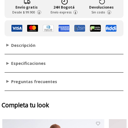
Envío gratis
24H Bogotá
Devoluciones
Desde
$ 99.900
Envío express
Sin costo
i
i
i
Descripción
Especificaciones
Preguntas frecuentes
Completa tu look