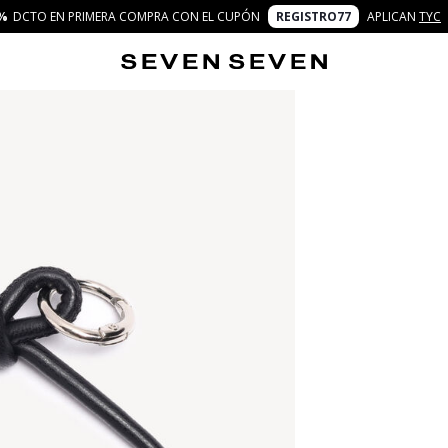
%
DCTO EN PRIMERA COMPRA CON EL CUPÓN
REGISTRO77
APLICAN
TYC