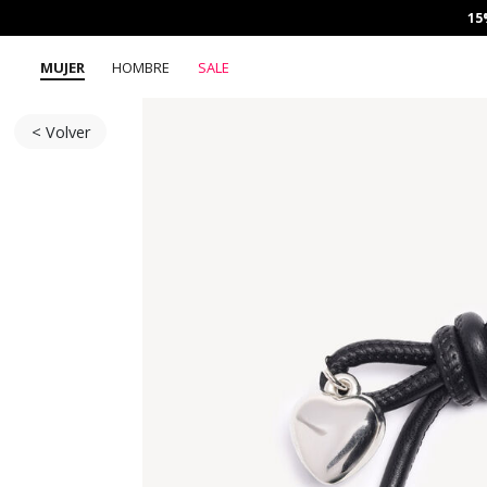
15
MUJER
HOMBRE
SALE
< Volver