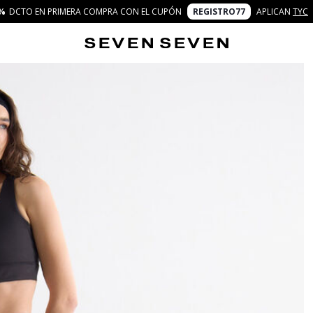
%
DCTO EN PRIMERA COMPRA CON EL CUPÓN
REGISTRO77
APLICAN
TYC