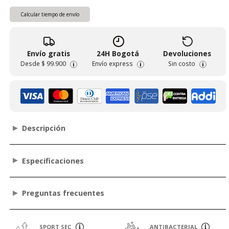
Calcular tiempo de envío
Envío gratis
24H Bogotá
Devoluciones
Desde
$ 99.900
Envío express
Sin costo
i
i
i
Descripción
Especificaciones
Preguntas frecuentes
SPORT SEC
ANTIBACTERIAL