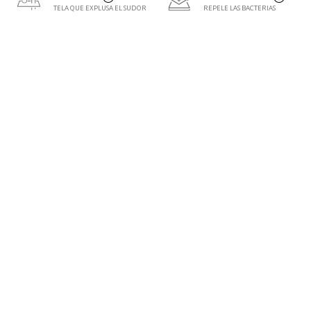
TELA QUE EXPLUSA EL SUDOR
REPELE LAS BACTERIAS