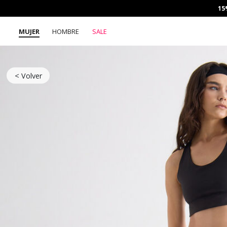
15
MUJER
HOMBRE
SALE
< Volver