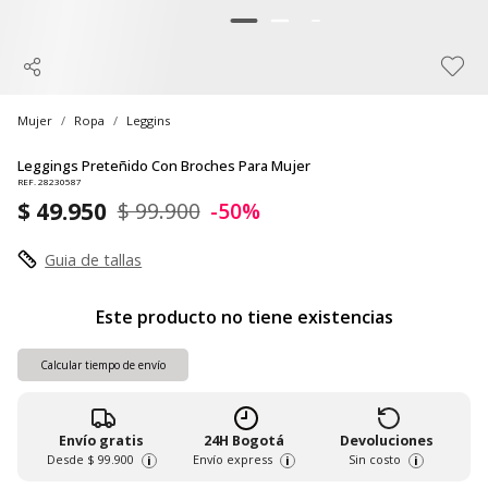
Mujer
Ropa
Leggins
Leggings Preteñido Con Broches Para Mujer
REF. 28230587
$ 49.950
$ 99.900
-50%
Guia de tallas
Este producto no tiene existencias
Calcular tiempo de envío
Envío gratis
24H Bogotá
Devoluciones
Desde
$ 99.900
Envío express
Sin costo
i
i
i