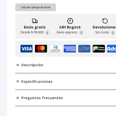
Calcular tiempo de envío
Envío gratis
24H Bogotá
Devolucione
Desde
$ 99.900
Envío express
Sin costo
i
i
i
Descripción
Especificaciones
Preguntas frecuentes