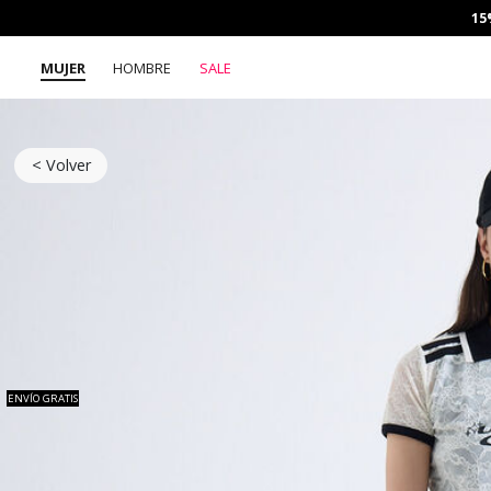
15
MUJER
HOMBRE
SALE
< Volver
ENVÍO GRATIS