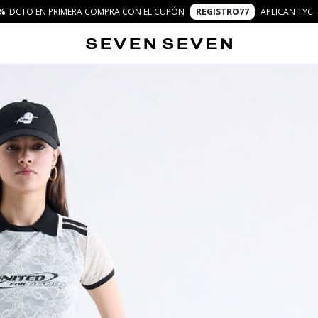
%
DCTO EN PRIMERA COMPRA CON EL CUPÓN
REGISTRO77
APLICAN
TYC