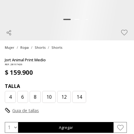
Mujer
Ropa
Shorts
Shorts
Jort Animal Print Medio
REF. 28197426
$ 159.900
TALLA
4
6
8
10
12
14
Guia de tallas
Agregar