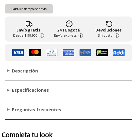
Calcular tiempo de envío
Envío gratis
24H Bogotá
Devoluciones
Desde
$ 99.900
Envío express
Sin costo
i
i
i
Descripción
Especificaciones
Preguntas frecuentes
Completa tu look