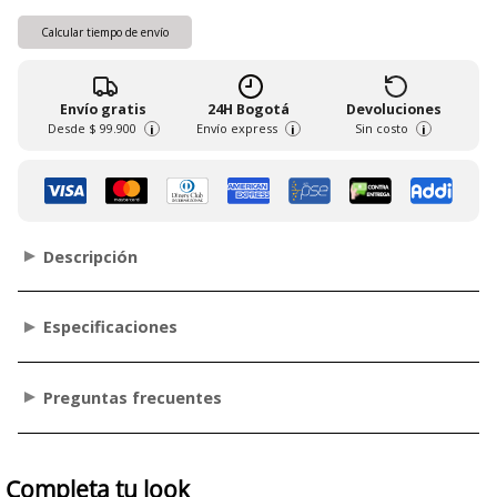
Calcular tiempo de envío
Envío gratis
24H Bogotá
Devoluciones
Desde
$ 99.900
Envío express
Sin costo
i
i
i
Descripción
Especificaciones
Preguntas frecuentes
Completa tu look