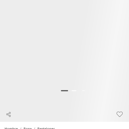
Hombre
Ropa
Pantalones