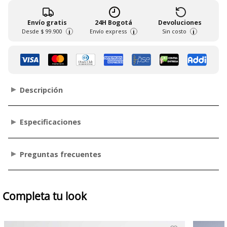
Envío gratis
24H Bogotá
Devoluciones
Desde
$ 99.900
Envío express
Sin costo
i
i
i
Descripción
Especificaciones
Preguntas frecuentes
Completa tu look