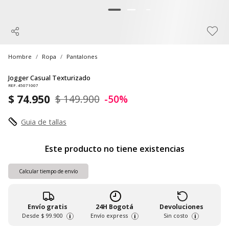
Hombre
Ropa
Pantalones
Jogger Casual Texturizado
REF. 45071007
$ 74.950
$ 149.900
-50%
Guia de tallas
Este producto no tiene existencias
Calcular tiempo de envío
Envío gratis
24H Bogotá
Devoluciones
Desde
$ 99.900
Envío express
Sin costo
i
i
i