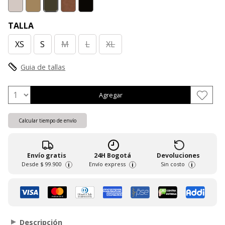
TALLA
XS
S
M
L
XL
Guia de tallas
Agregar
Calcular tiempo de envío
Envío gratis
24H Bogotá
Devoluciones
Desde
$ 99.900
Envío express
Sin costo
i
i
i
Descripción