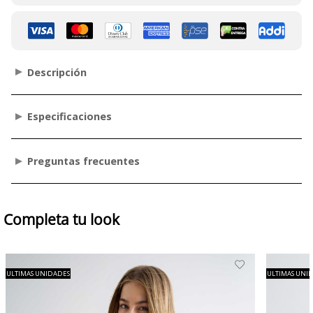
Descripción
Especificaciones
Preguntas frecuentes
Completa tu look
ULTIMAS UNIDADES
ULTIMAS UNI