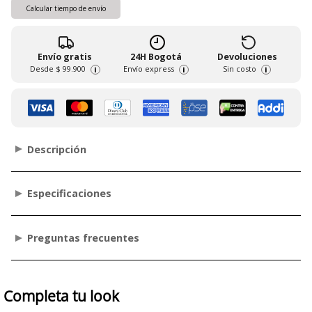
Calcular tiempo de envío
Envío gratis
24H Bogotá
Devoluciones
Desde
$ 99.900
Envío express
Sin costo
i
i
i
Descripción
Especificaciones
Preguntas frecuentes
Completa tu look