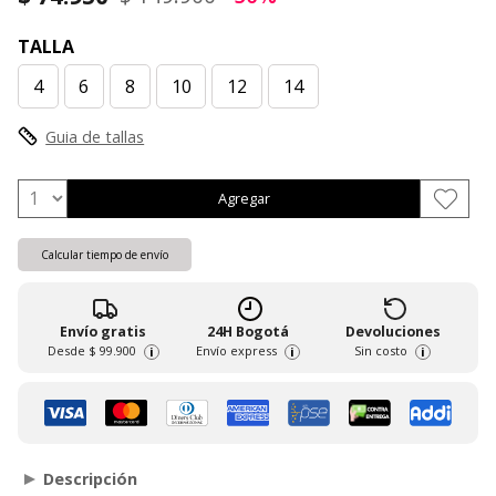
TALLA
4
6
8
10
12
14
Guia de tallas
Agregar
Calcular tiempo de envío
Envío gratis
24H Bogotá
Devoluciones
Desde
$ 99.900
Envío express
Sin costo
i
i
i
Descripción