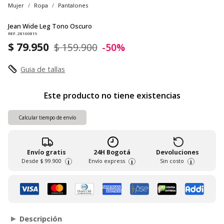
Mujer
Ropa
Pantalones
Jean Wide Leg Tono Oscuro
REF. 28160819
$ 79.950
$ 159.900
-50%
Guia de tallas
Este producto no tiene existencias
Calcular tiempo de envío
Envío gratis
24H Bogotá
Devoluciones
Desde
$ 99.900
Envío express
Sin costo
i
i
i
Descripción