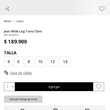
Mujer
Jeans
Jean Wide Leg Tono Claro
REF. 28160992
$ 189.900
TALLA
4
6
8
10
12
14
Guia de tallas
Agregar
Calcular tiempo de envío