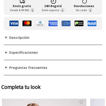
Envío gratis
24H Bogotá
Devoluciones
Desde
$ 99.900
Envío express
Sin costo
i
i
i
Descripción
Especificaciones
Preguntas frecuentes
Completa tu look