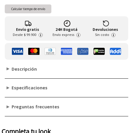
Calcular tiempo de envío
Envío gratis
24H Bogotá
Devoluciones
Desde
$ 99.900
Envío express
Sin costo
i
i
i
Descripción
Especificaciones
Preguntas frecuentes
Completa tu look