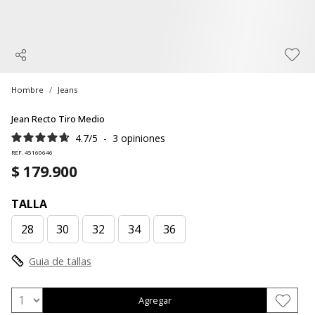
Hombre
Jeans
Jean Recto Tiro Medio
4.7
/
5
-
3
opiniones
REF. 45160646
$ 179.900
TALLA
28
30
32
34
36
Guia de tallas
Agregar