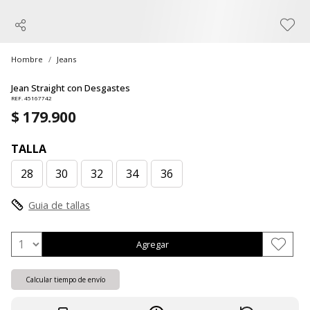
Hombre
Jeans
Jean Straight con Desgastes
REF. 45167742
$ 179.900
TALLA
28
30
32
34
36
Guia de tallas
Agregar
Calcular tiempo de envío