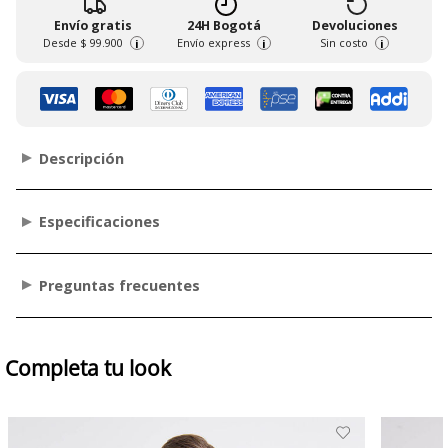
Envío gratis
24H Bogotá
Devoluciones
Desde
$ 99.900
Envío express
Sin costo
i
i
i
Descripción
Especificaciones
Preguntas frecuentes
Completa tu look