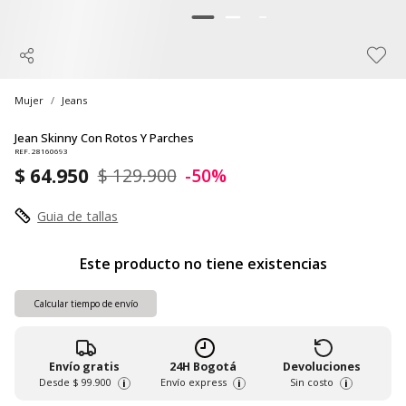
Mujer
Jeans
Jean Skinny Con Rotos Y Parches
REF. 28160693
$ 64.950
$ 129.900
-50%
Guia de tallas
Este producto no tiene existencias
Calcular tiempo de envío
Envío gratis
24H Bogotá
Devoluciones
Desde
$ 99.900
Envío express
Sin costo
i
i
i