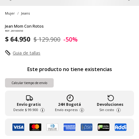
Mujer
Jeans
Jean Mom Con Rotos
REF. 28160650
$ 64.950
$ 129.900
-50%
Guia de tallas
Este producto no tiene existencias
Calcular tiempo de envío
Envío gratis
24H Bogotá
Devoluciones
Desde
$ 99.900
Envío express
Sin costo
i
i
i