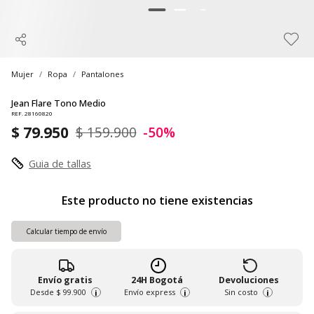
Mujer
Ropa
Pantalones
Jean Flare Tono Medio
REF. 28160820
$ 79.950
$ 159.900
-50%
Guia de tallas
Este producto no tiene existencias
Calcular tiempo de envío
Envío gratis
24H Bogotá
Devoluciones
Desde
$ 99.900
Envío express
Sin costo
i
i
i