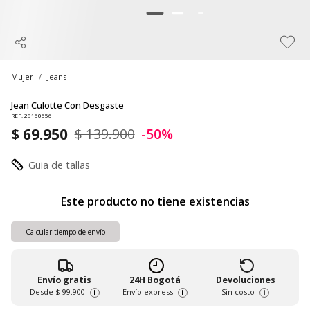
Mujer
Jeans
Jean Culotte Con Desgaste
REF. 28160656
$ 69.950
$ 139.900
-50%
Guia de tallas
Este producto no tiene existencias
Calcular tiempo de envío
Envío gratis
24H Bogotá
Devoluciones
Desde
$ 99.900
Envío express
Sin costo
i
i
i