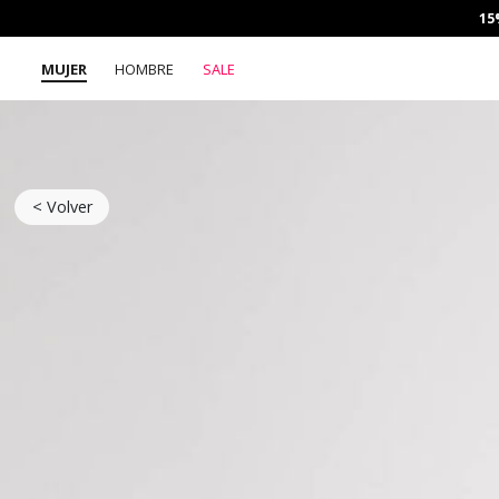
15
MUJER
HOMBRE
SALE
< Volver