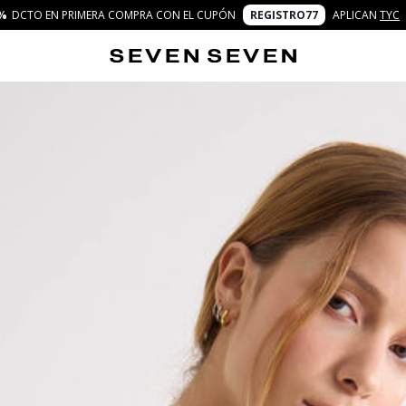
%
DCTO EN PRIMERA COMPRA CON EL CUPÓN
REGISTRO77
APLICAN
TYC