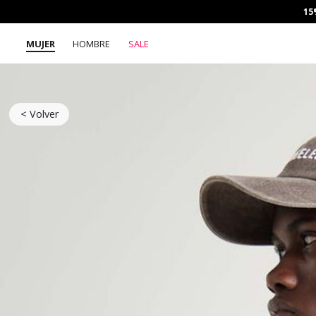
15
MUJER
HOMBRE
SALE
< Volver