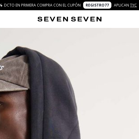
%
DCTO EN PRIMERA COMPRA CON EL CUPÓN
REGISTRO77
APLICAN
TYC