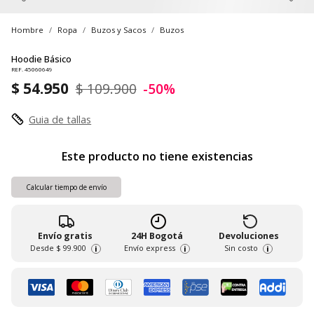
Hombre
Ropa
Buzos y Sacos
Buzos
Hoodie Básico
REF. 45060649
$ 54.950
$ 109.900
-50%
Guia de tallas
Este producto no tiene existencias
Calcular tiempo de envío
Envío gratis
24H Bogotá
Devoluciones
Desde
$ 99.900
Envío express
Sin costo
i
i
i