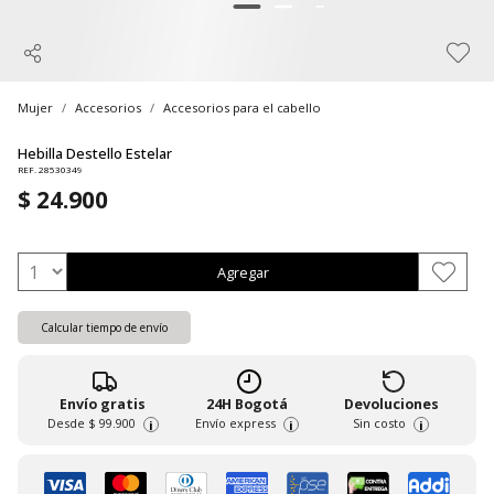
Mujer
Accesorios
Accesorios para el cabello
Hebilla Destello Estelar
REF. 28530349
$ 24.900
Agregar
Calcular tiempo de envío
Envío gratis
24H Bogotá
Devoluciones
Desde
$ 99.900
Envío express
Sin costo
i
i
i