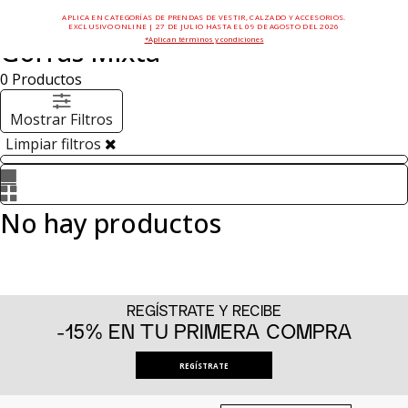
APLICA EN CATEGORÍAS DE PRENDAS DE VESTIR, CALZADO Y ACCESORIOS.
EXCLUSIVO ONLINE | 27 DE JULIO HASTA EL 09 DE AGOSTO DEL 2026
*Aplican términos y condiciones
Gorras Mixta
0
Productos
Mostrar Filtros
Limpiar filtros
No hay productos
REGÍSTRATE Y RECIBE
-15% EN TU PRIMERA COMPRA
REGÍSTRATE