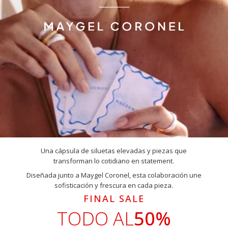
Una cápsula de siluetas elevadas y piezas que
transforman lo cotidiano en statement.
Diseñada junto a Maygel Coronel, esta colaboración une
sofisticación y frescura en cada pieza.
FINAL SALE
TODO AL
50%