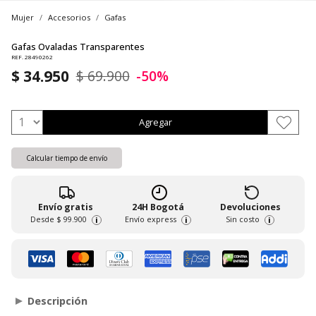
Mujer
Accesorios
Gafas
Gafas Ovaladas Transparentes
REF. 28490262
$ 34.950
$ 69.900
-50%
Agregar
Calcular tiempo de envío
Envío gratis
24H Bogotá
Devoluciones
Desde
$ 99.900
Envío express
Sin costo
i
i
i
Descripción