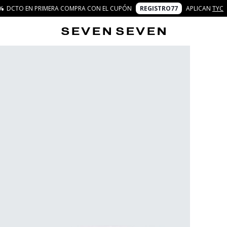
%
DCTO EN PRIMERA COMPRA CON EL CUPÓN
REGISTRO77
APLICAN
TYC