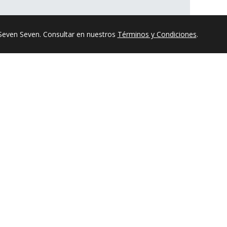
Seven Seven. Consultar en nuestros
Términos y Condiciones
.