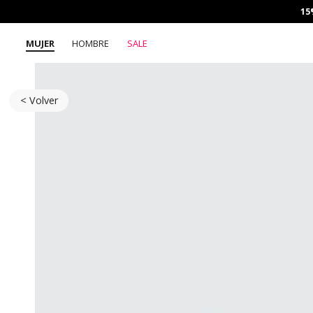
15
MUJER
HOMBRE
SALE
< Volver