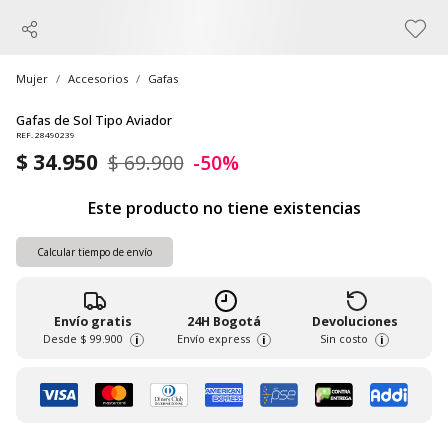
Mujer
Accesorios
Gafas
Gafas de Sol Tipo Aviador
REF. 28490239
$ 34.950
$ 69.900
-50%
Este producto no tiene existencias
Calcular tiempo de envío
Envío gratis
24H Bogotá
Devoluciones
Desde
$ 99.900
Envío express
Sin costo
i
i
i