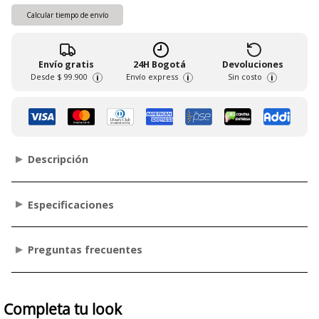
Calcular tiempo de envío
Envío gratis
24H Bogotá
Devoluciones
Desde
$ 99.900
Envío express
Sin costo
i
i
i
Descripción
Especificaciones
Preguntas frecuentes
Completa tu look