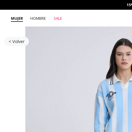
15
MUJER
HOMBRE
SALE
< Volver