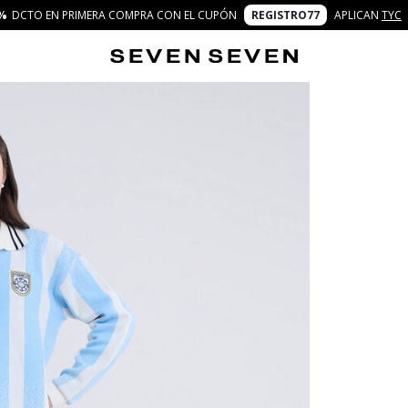
%
DCTO EN PRIMERA COMPRA CON EL CUPÓN
REGISTRO77
APLICAN
TYC