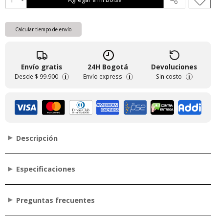
Calcular tiempo de envío
Envío gratis
24H Bogotá
Devoluciones
Desde
$ 99.900
Envío express
Sin costo
i
i
i
Descripción
Especificaciones
Preguntas frecuentes