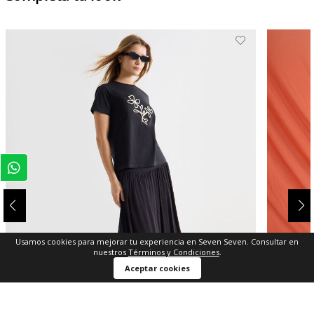
Usamos cookies para mejorar tu experiencia en Seven Seven. Consultar en
nuestros
Términos y Condiciones
.
Aceptar cookies