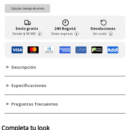
Calcular tiempo de envío
Envío gratis
24H Bogotá
Devoluciones
Desde
$ 99.900
Envío express
Sin costo
i
i
i
Descripción
Especificaciones
Preguntas frecuentes
Completa tu look