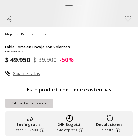
Mujer
Ropa
Faldas
Falda Corta en Encaje con Volantes
REF. 28140962
$ 49.950
$ 99.900
-50%
Guia de tallas
Este producto no tiene existencias
Calcular tiempo de envío
Envío gratis
24H Bogotá
Devoluciones
Desde
$ 99.900
Envío express
Sin costo
i
i
i