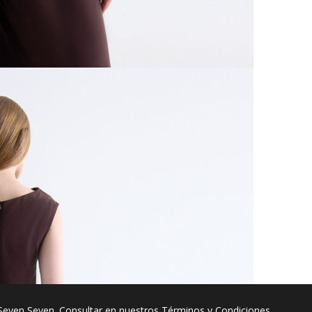
Seven Seven. Consultar en nuestros
Términos y Condiciones
.