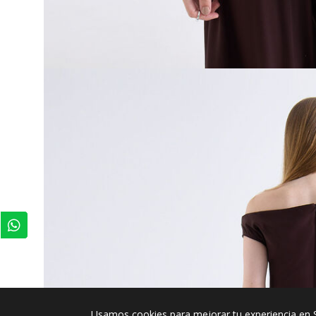
Usamos cookies para mejorar tu experiencia en 