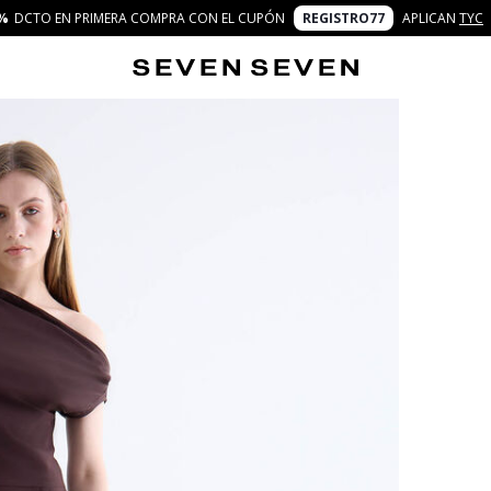
%
DCTO EN PRIMERA COMPRA CON EL CUPÓN
REGISTRO77
APLICAN
TYC