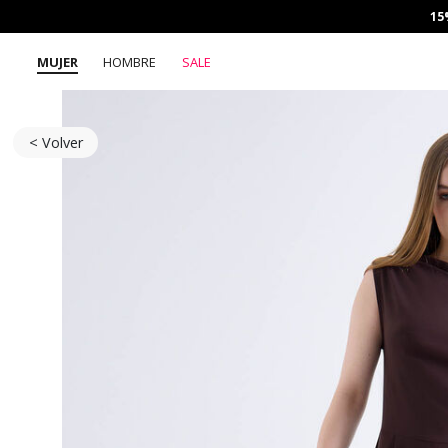
15
MUJER
HOMBRE
SALE
< Volver